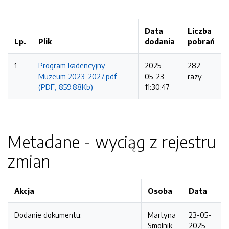
Data
Liczba
Lp.
Plik
dodania
pobrań
1
Program kadencyjny
2025-
282
Muzeum 2023-2027.pdf
05-23
razy
(PDF, 859.88Kb)
11:30:47
Metadane - wyciąg z rejestru
zmian
Akcja
Osoba
Data
Dodanie dokumentu:
Martyna
23-05-
Smolnik
2025