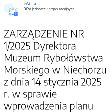
eWrota
BIPy jednostek organizacyjnych.
ZARZĄDZENIE NR
1/2025 Dyrektora
Muzeum Rybołówstwa
Morskiego w Niechorzu
z dnia 14 stycznia 2025
r. w sprawie
wprowadzenia planu