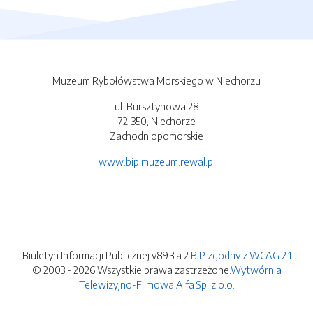
Muzeum Rybołówstwa Morskiego w Niechorzu
ul. Bursztynowa 28
72-350, Niechorze
Zachodniopomorskie
www.bip.muzeum.rewal.pl
Biuletyn Informacji Publicznej v89.3.a.2
BIP zgodny z WCAG 2.1
© 2003 - 2026 Wszystkie prawa zastrzeżone.
Wytwórnia
Telewizyjno-Filmowa Alfa Sp. z o.o.