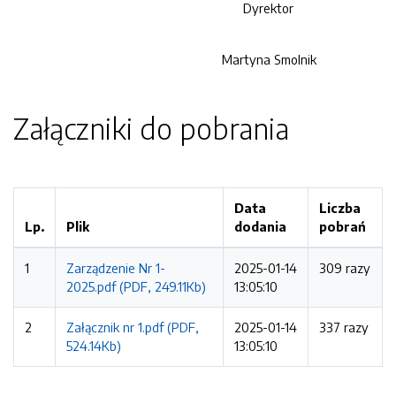
Dyrektor
Martyna Smolnik
Załączniki do pobrania
Data
Liczba
Lp.
Plik
dodania
pobrań
1
Zarządzenie Nr 1-
2025-01-14
309 razy
2025.pdf (PDF, 249.11Kb)
13:05:10
2
Załącznik nr 1.pdf (PDF,
2025-01-14
337 razy
524.14Kb)
13:05:10