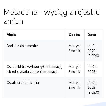
Metadane - wyciąg z rejestru
zmian
Akcja
Osoba
Data
Dodanie dokumentu:
Martyna
14-01-
Smolnik
2025
13:05:10
Osoba, która wytworzyła informację
Martyna
14-01-
lub odpowiada za treść informacji:
Smolnik
2025
Ostatnia aktualizacja:
Martyna
14-01-
Smolnik
2025
13:05:10